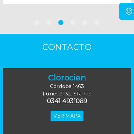
CONTACTO
Clorocien
Córdoba 1463
Funes 2132. Sta. Fe.
0341 4931089
VER MAPA