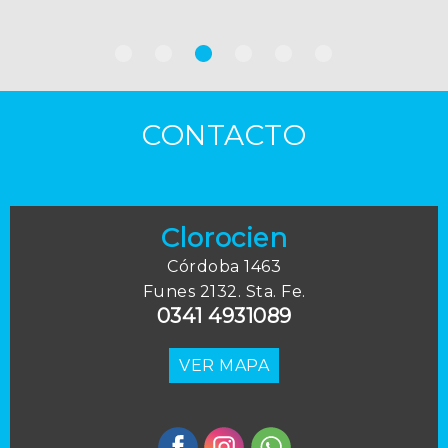
CONTACTO
Clorocien
Córdoba 1463
Funes 2132. Sta. Fe.
0341 4931089
VER MAPA