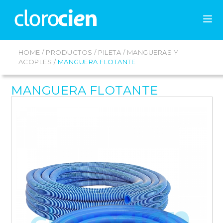
HOME
/
PRODUCTOS
/
PILETA
/
MANGUERAS Y
ACOPLES
/
MANGUERA FLOTANTE
MANGUERA FLOTANTE