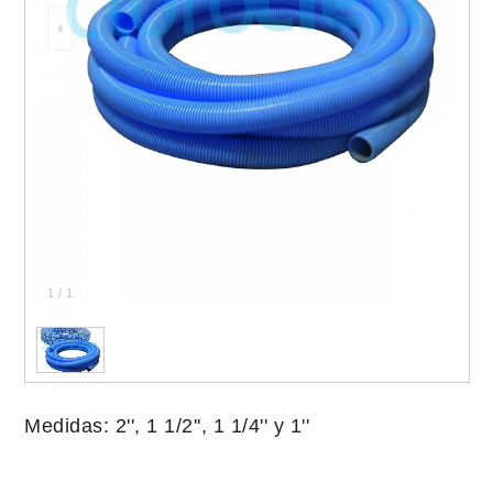
1
/
1
Medidas: 2'', 1 1/2'', 1 1/4'' y 1''