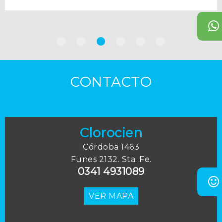
CONTACTO
Clorocien
Córdoba 1463
Funes 2132. Sta. Fe.
0341 4931089
VER MAPA