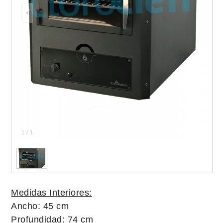
1
/
1
Medidas Interiores:
Ancho: 45 cm
Profundidad: 74 cm