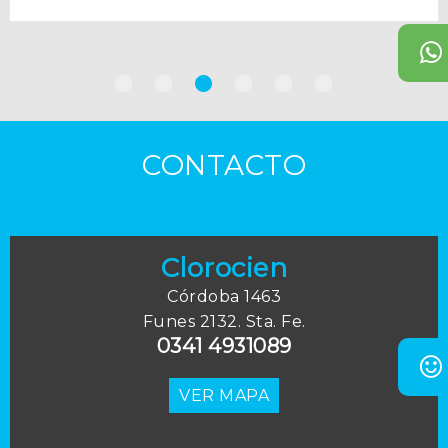
CONTACTO
Clorocien
Córdoba 1463
Funes 2132. Sta. Fe.
0341 4931089
VER MAPA