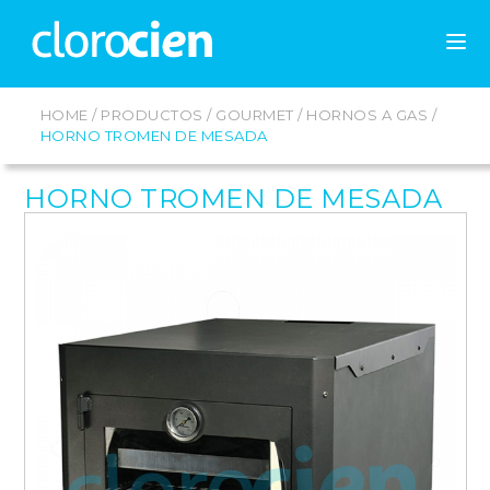
HOME
/
PRODUCTOS
/
GOURMET
/
HORNOS A GAS
/
HORNO TROMEN DE MESADA
HORNO TROMEN DE MESADA